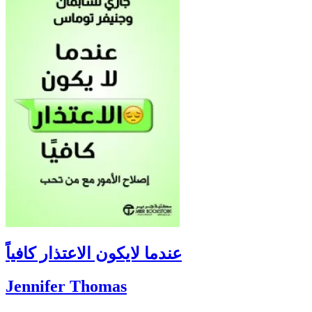
عندما لايكون الاعتذار كافياً
Jennifer Thomas