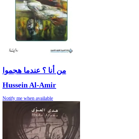
من أنا ؟ عندما هجموا
Hussein Al-Amir
Notify me when available