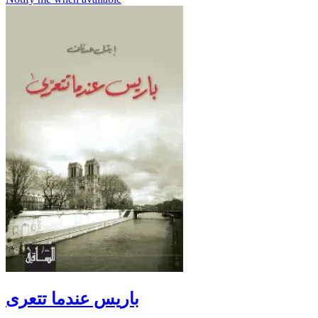
باريس عندما تتعرى