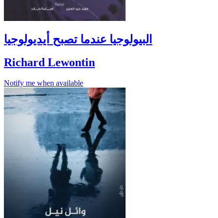
البيولوجيا عندما تصبح أيديولوجيا
Richard Lewontin
Notify me when available