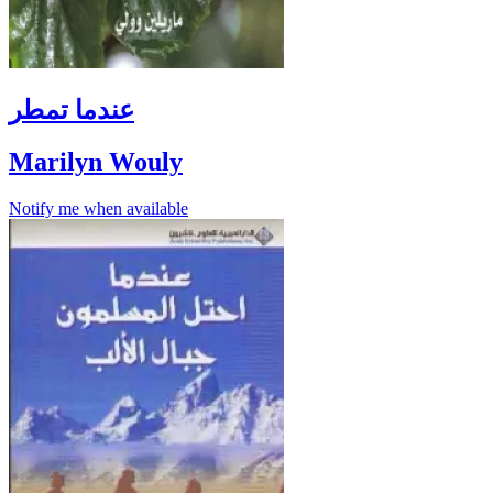
عندما تمطر
Marilyn Wouly
Notify me when available