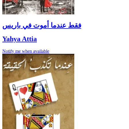
فقط عندما أموت في باريس
Yahya Attia
Notify me when available