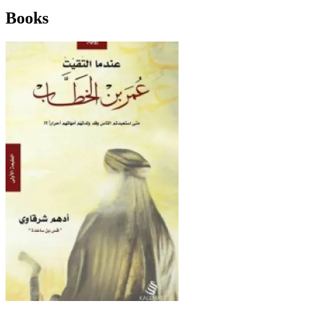
Books