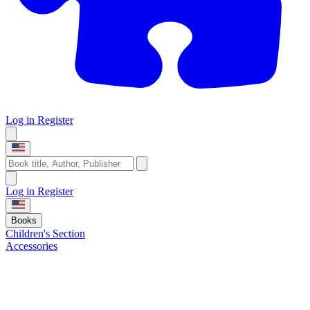
Log in
Register
Log in
Register
Books
Children's Section
Accessories