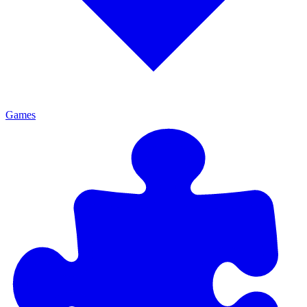
Games