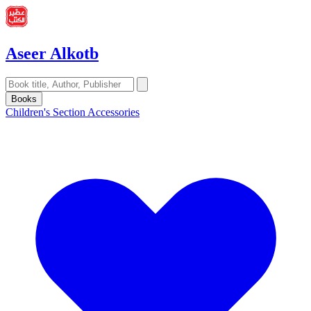
Aseer Alkotb
Books
Children's Section
Accessories