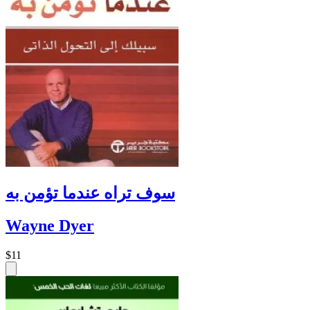
سوف تراه عندما تؤمن به
Wayne Dyer
$11