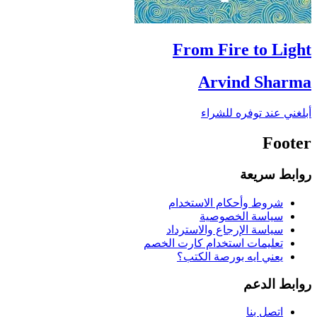
From Fire to Light
Arvind Sharma
أبلغني عند توفره للشراء
Footer
روابط سريعة
شروط وأحكام الاستخدام
سياسة الخصوصية
سياسة الإرجاع والاسترداد
تعليمات استخدام كارت الخصم
يعني ايه بورصة الكتب؟
روابط الدعم
اتصل بنا