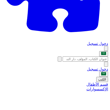
دخول
تسجيل
دخول
تسجيل
الكتب
قسم الأطفال
الإكسسوارات