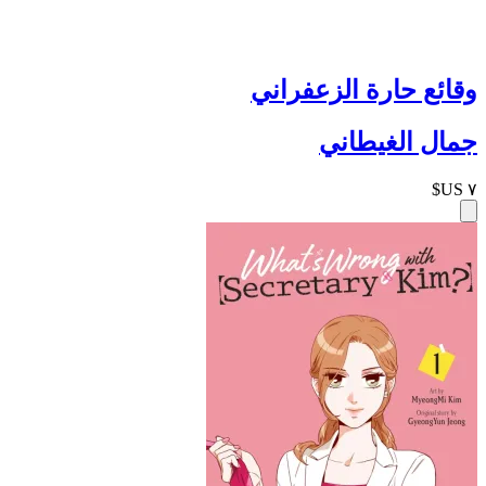
وقائع حارة الزعفراني
جمال الغيطاني