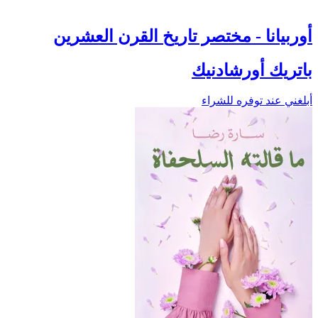
أوربيانا - مختصر تاريخ القرن العشرين
باتريك أورشادنيك
أبلغني عند توفره للشراء