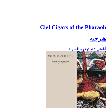
Ciel Cigars of the Pharaoh
هيرجيه
أبلغني عند توفره للشراء