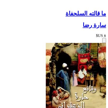
ما قالته السلحفاة
سارة رضا