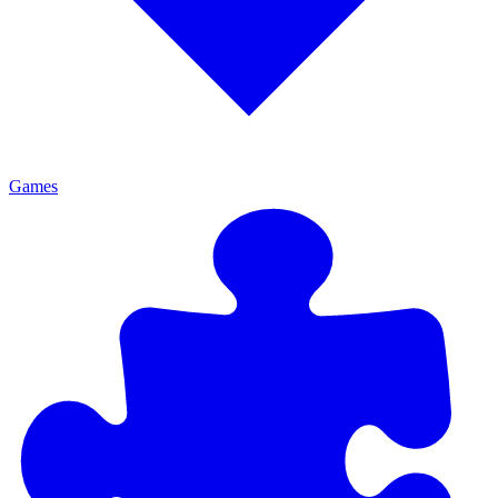
Games