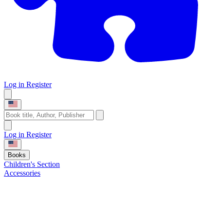
Log in
Register
Log in
Register
Books
Children's Section
Accessories