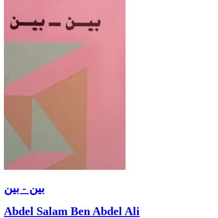
بين - بين
Abdel Salam Ben Abdel Ali