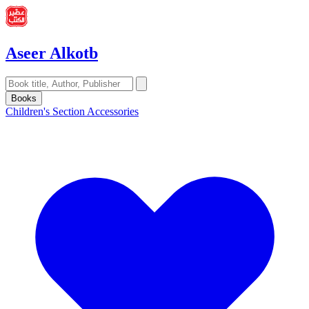
Aseer Alkotb
Books
Children's Section
Accessories