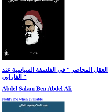
العقل المحاصر " في الفلسفة السياسية عند
الفارابي "
Abdel Salam Ben Abdel Ali
Notify me when available