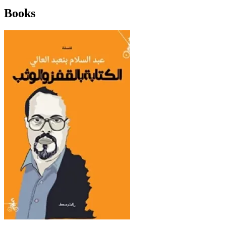
Books