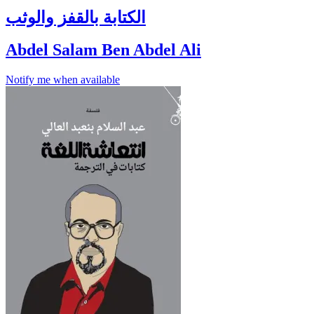
الكتابة بالقفز والوثب
Abdel Salam Ben Abdel Ali
Notify me when available