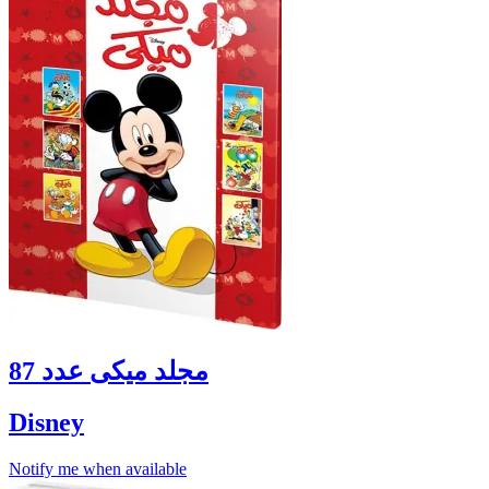
مجلد ميكى عدد 87
Disney
Notify me when available