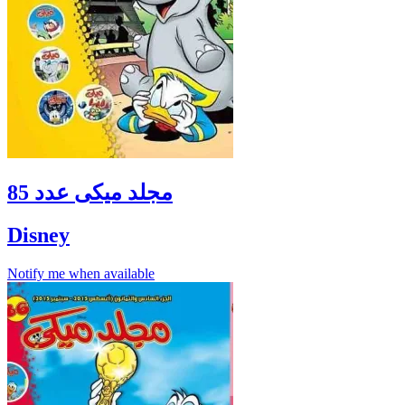
مجلد ميكى عدد 85
Disney
Notify me when available