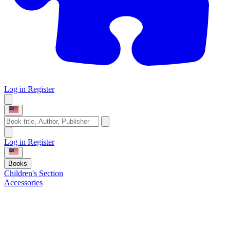
Log in
Register
Log in
Register
Books
Children's Section
Accessories