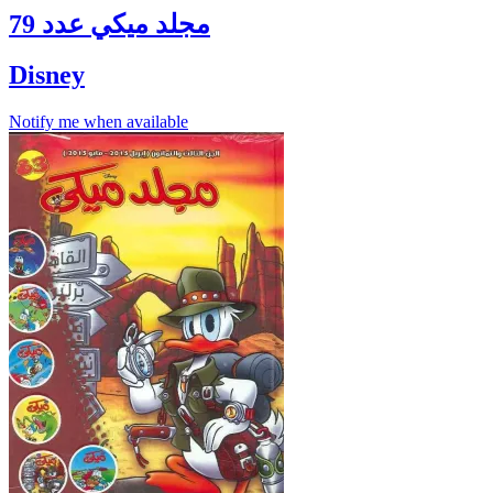
مجلد ميكي عدد 79
Disney
Notify me when available