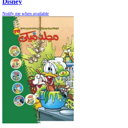
Disney
Notify me when available