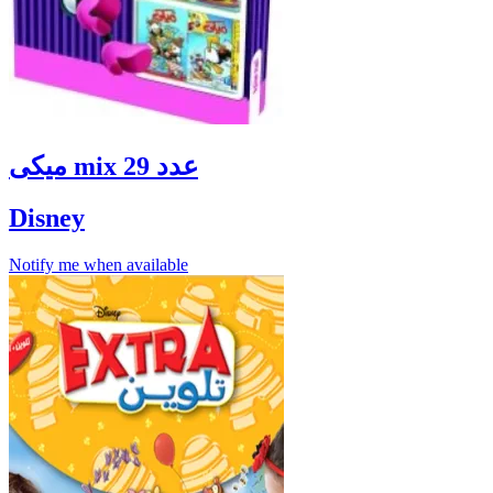
ميكى mix عدد 29
Disney
Notify me when available