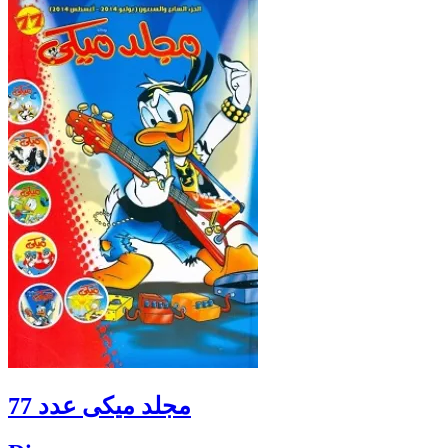
مجلد ميكى عدد 77