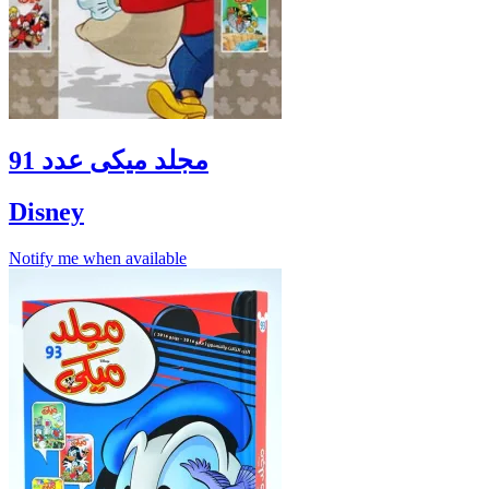
مجلد ميكى عدد 91
Disney
Notify me when available