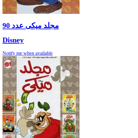
مجلد ميكى عدد 90
Disney
Notify me when available