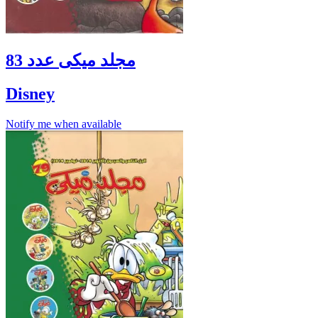
مجلد ميكى عدد 83
Disney
Notify me when available