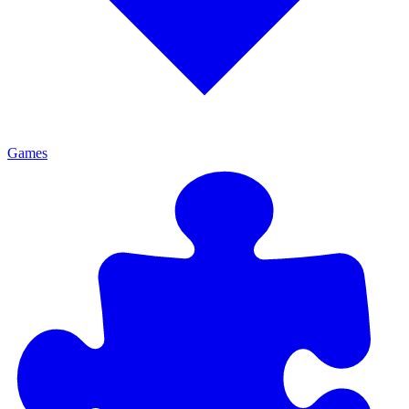
Games