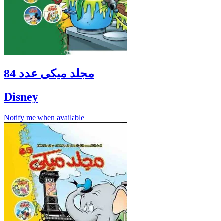
مجلد ميكى عدد 84
Disney
Notify me when available