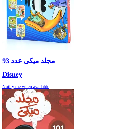
مجلد ميكى عدد 93
Disney
Notify me when available