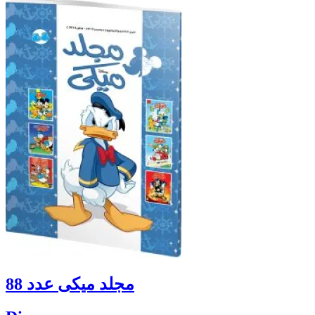
مجلد ميكى عدد 88