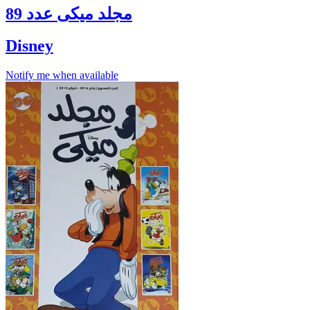
مجلد ميكى عدد 89
Disney
Notify me when available