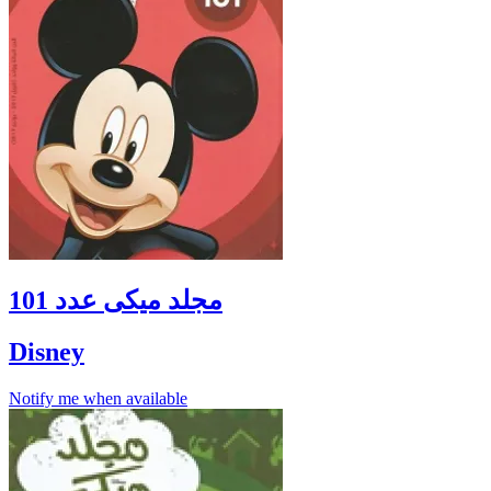
مجلد ميكى عدد 101
Disney
Notify me when available