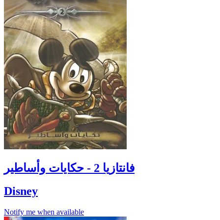
فانتازيا 2 - حكايات وأساطير
Disney
Notify me when available