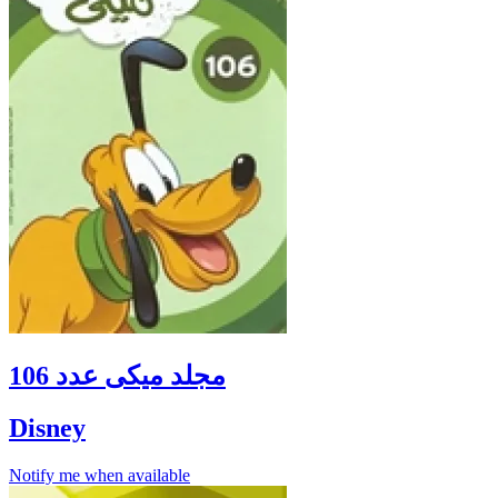
مجلد ميكى عدد 106
Disney
Notify me when available