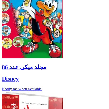
مجلد ميكى عدد 86
Disney
Notify me when available