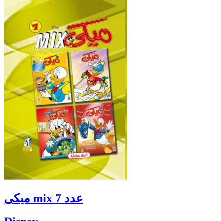
ميكى mix عدد 7