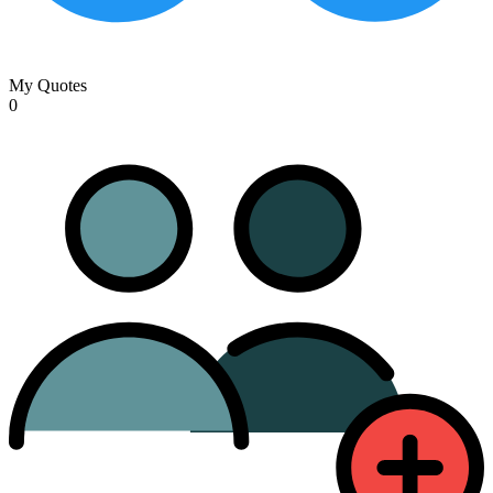
My Quotes
0