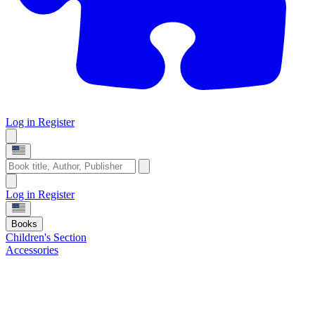
Log in
Register
Log in
Register
Books
Children's Section
Accessories