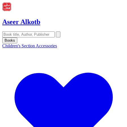
Aseer Alkotb
Books
Children's Section
Accessories