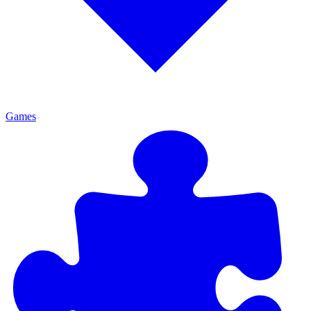
Games