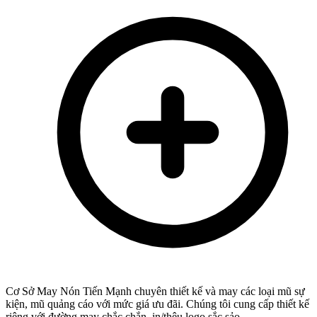
Cơ Sở May Nón Tiến Mạnh chuyên thiết kế và may các loại mũ sự
kiện, mũ quảng cáo với mức giá ưu đãi. Chúng tôi cung cấp thiết kế
riêng với đường may chắc chắn, in/thêu logo sắc sảo.