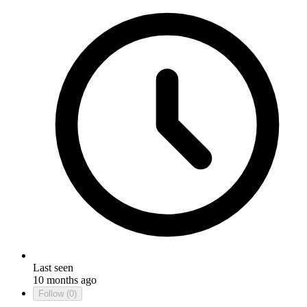
Last seen
10 months ago
Follow
(0)