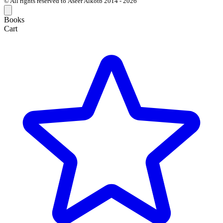
© All rights reserved to Aseer Alkotb 2014 - 2026
Books
Cart