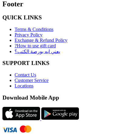
Footer
QUICK LINKS
Terms & Conditions
Privacy Policy
Exchange & Refund Policy
?How to use gift card
يعني ايه بورصة الكتب؟
SUPPORT LINKS
Contact Us
Customer Service
Locations
Download Mobile App