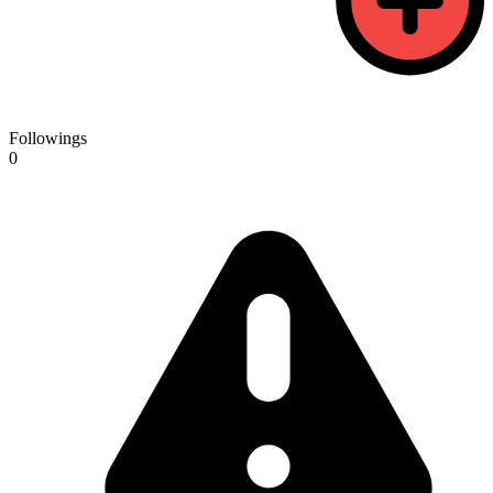
Followings
0