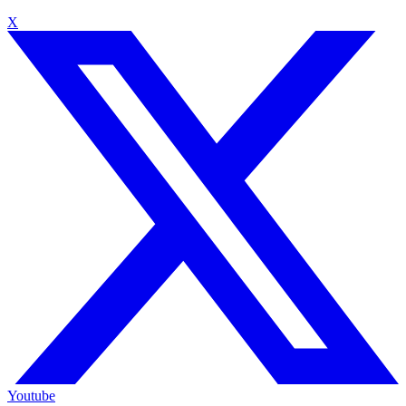
X
Youtube