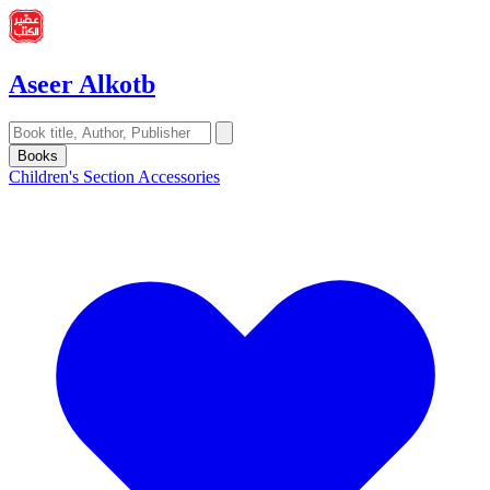
Aseer Alkotb
Books
Children's Section
Accessories