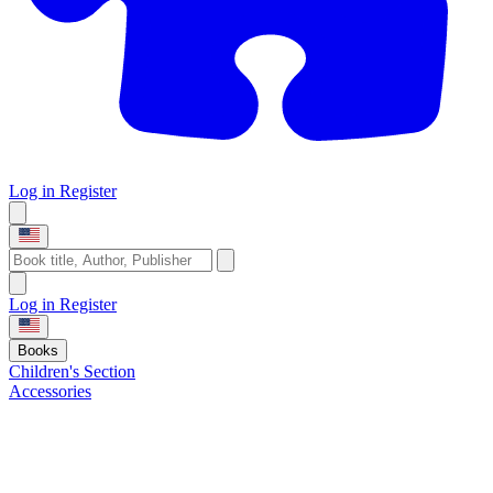
Log in
Register
Log in
Register
Books
Children's Section
Accessories