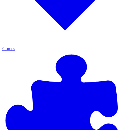
Games