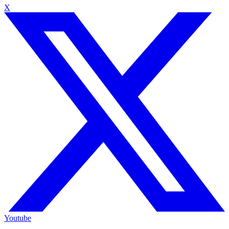
X
Youtube