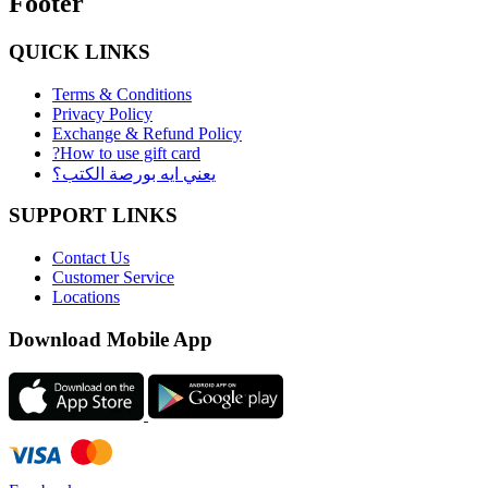
Footer
QUICK LINKS
Terms & Conditions
Privacy Policy
Exchange & Refund Policy
?How to use gift card
يعني ايه بورصة الكتب؟
SUPPORT LINKS
Contact Us
Customer Service
Locations
Download Mobile App