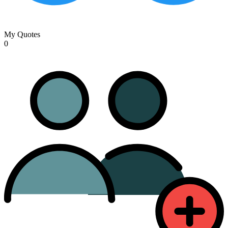
My Quotes
0