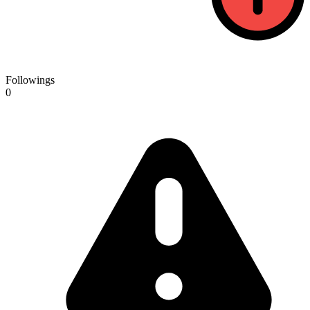
Followings
0