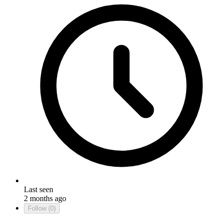
Last seen
2 months ago
Follow
(0)