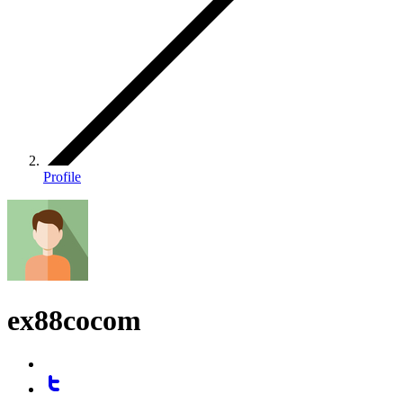
Profile
ex88cocom