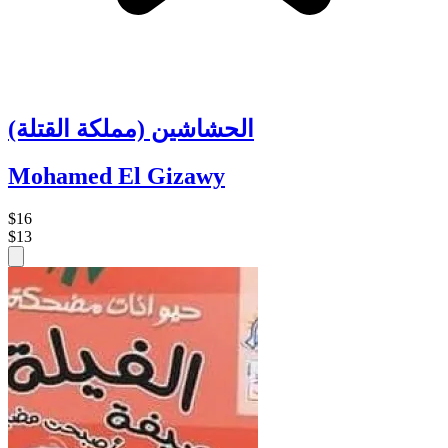
الحشاشين (مملكة القتلة)
Mohamed El Gizawy
$16
$13