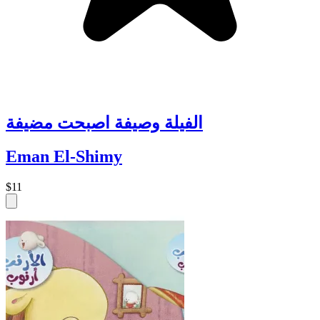
الفيلة وصيفة اصبحت مضيفة
Eman El-Shimy
$11