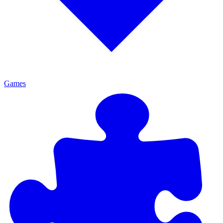
Games