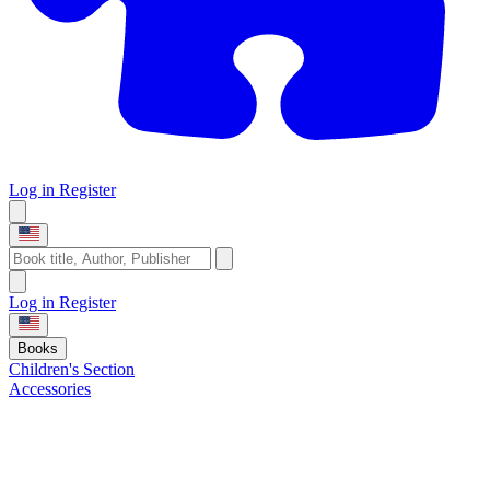
Log in
Register
Log in
Register
Books
Children's Section
Accessories