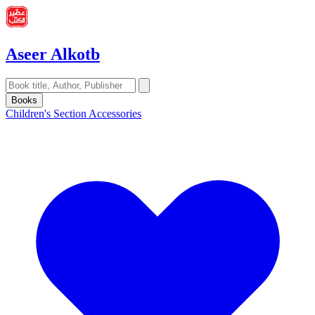
Aseer Alkotb
Books
Children's Section
Accessories