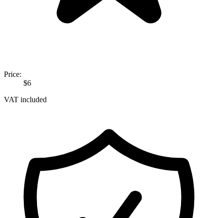
Price:
$6
VAT included