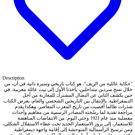
Description
"حكاية عائلية من الريف"، هو كتاب تاريخي وسيرة ذاتية في آن، من
خلال نسج سردين متداخلين، يأخذنا الأول إلى بيت عائلة مغربية، في
حين يكشف الثاني عن النضال المشترك للمغاربة من أجل
الديمقراطية. بالإنتقال بين التاريخين الشخصي والعام، يعرض الكتاب
شذرات طالما أقصيت من تاريخ المغرب المعاصر. وهكذا يقدم
مراجعة نقدية لما رسّخته المصادر الرسمية من مفاهيم وأحداث
مفصلية منذ عام 1921 وحتي اليوم: من الانتفاضات المناهضة
للاستعمار، إلى بروز الاستعمار الجديد تحت غطاء الاستقلال الشكلي،
ومن ترسيخ الرأسمالية المتوحشة إلى إقامة واجهة ديمقراطية