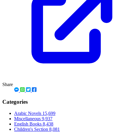
Share
Categories
Arabic Novels
15,699
Miscellaneous
9,937
English Books
8,438
Children's Section
8,081