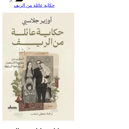
حكاية عائلة من الريف