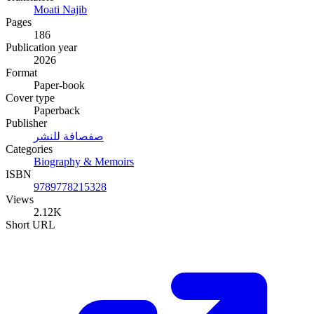
Moati Najib
Pages
186
Publication year
2026
Format
Paper-book
Cover type
Paperback
Publisher
صفصافة للنشر
Categories
Biography & Memoirs
ISBN
9789778215328
Views
2.12K
Short URL