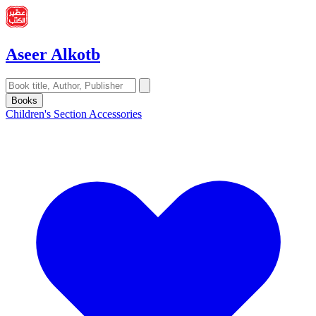
Aseer Alkotb
Books
Children's Section
Accessories