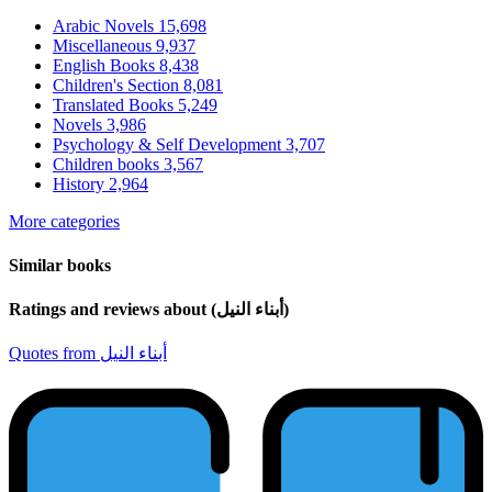
Arabic Novels
15,698
Miscellaneous
9,937
English Books
8,438
Children's Section
8,081
Translated Books
5,249
Novels
3,986
Psychology & Self Development
3,707
Children books
3,567
History
2,964
More categories
Similar books
Ratings and reviews about (أبناء النيل)
Quotes from أبناء النيل