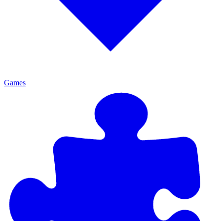
Games