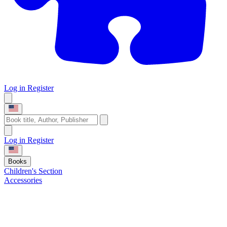
Log in
Register
Log in
Register
Books
Children's Section
Accessories