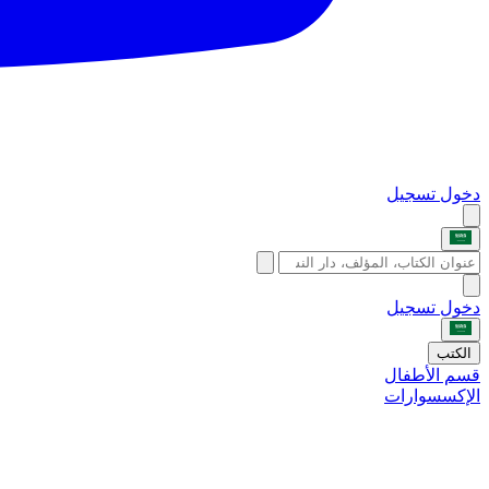
دخول
تسجيل
دخول
تسجيل
الكتب
قسم الأطفال
الإكسسوارات