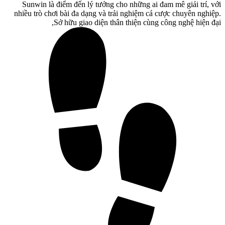
Sunwin là điểm đến lý tưởng cho những ai đam mê giải trí, với
nhiều trò chơi bài đa dạng và trải nghiệm cá cược chuyên nghiệp.
Sở hữu giao diện thân thiện cùng công nghệ hiện đại,