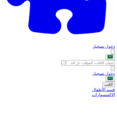
دخول
تسجيل
دخول
تسجيل
الكتب
قسم الأطفال
الإكسسوارات