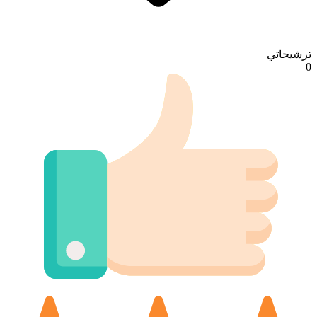
ترشيحاتي
0