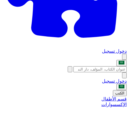
دخول
تسجيل
دخول
تسجيل
الكتب
قسم الأطفال
الإكسسوارات