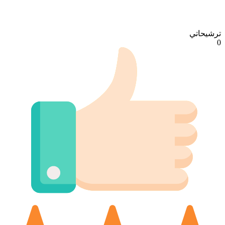
ترشيحاتي
0