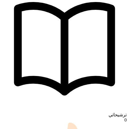
ترشيحاتي
0