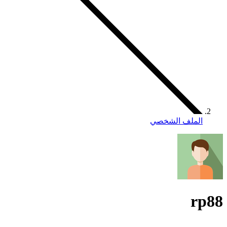
الملف الشخصي
rp88