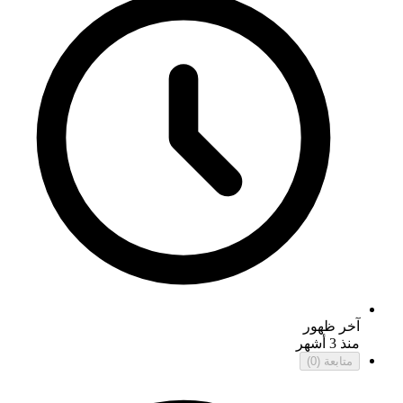
آخر ظهور
منذ 3 أشهر
متابعة
(0)