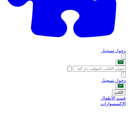
دخول
تسجيل
دخول
تسجيل
الكتب
قسم الأطفال
الإكسسوارات