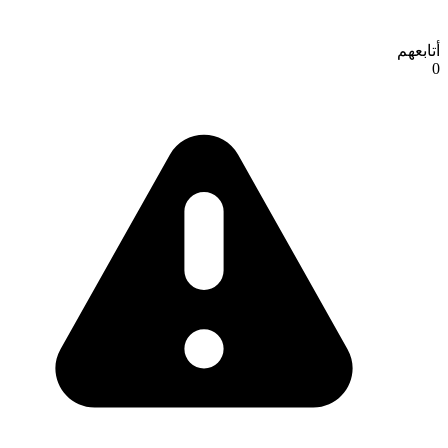
أتابعهم
0