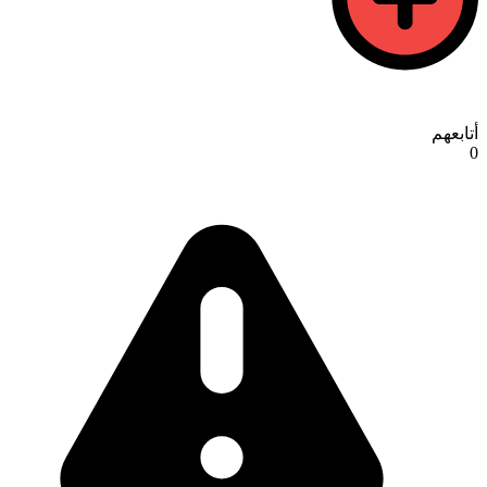
أتابعهم
0