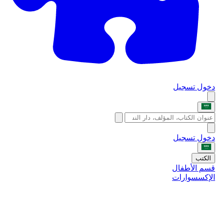
دخول
تسجيل
دخول
تسجيل
الكتب
قسم الأطفال
الإكسسوارات