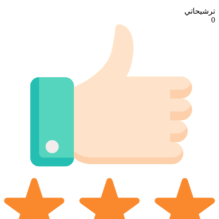
ترشيحاتي
0