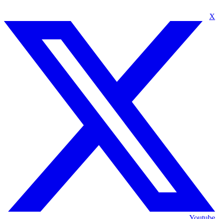
X
Youtube