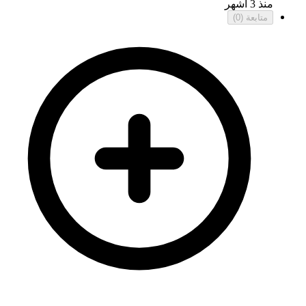
منذ 3 أشهر
متابعة
(0)