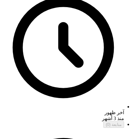
آخر ظهور
منذ 3 أشهر
متابعة
(0)