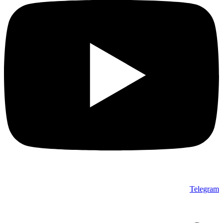
Telegram