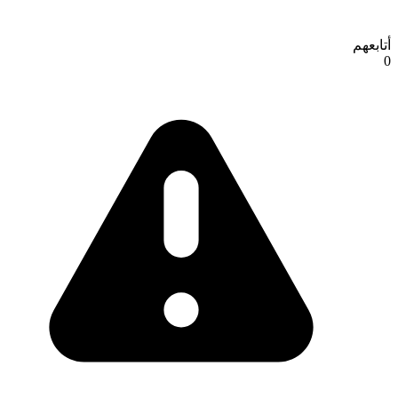
أتابعهم
0