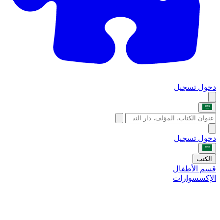
دخول
تسجيل
دخول
تسجيل
الكتب
قسم الأطفال
الإكسسوارات