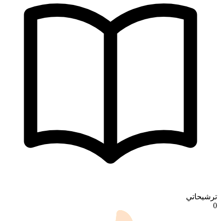
ترشيحاتي
0