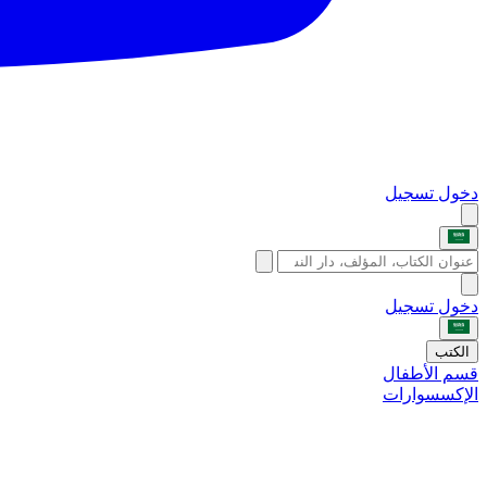
دخول
تسجيل
دخول
تسجيل
الكتب
قسم الأطفال
الإكسسوارات