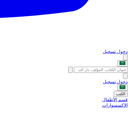
دخول
تسجيل
دخول
تسجيل
الكتب
قسم الأطفال
الإكسسوارات