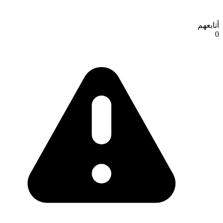
أتابعهم
0