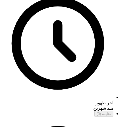
آخر ظهور
منذ شهرين
متابعة
(0)