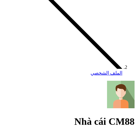
الملف الشخصي
Nhà cái CM88