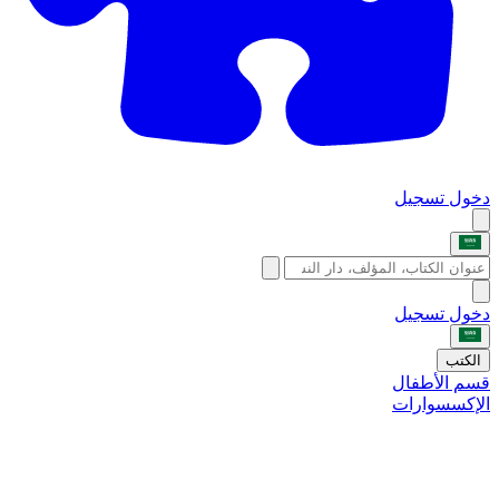
دخول
تسجيل
دخول
تسجيل
الكتب
قسم الأطفال
الإكسسوارات