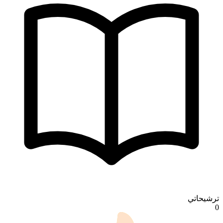
ترشيحاتي
0