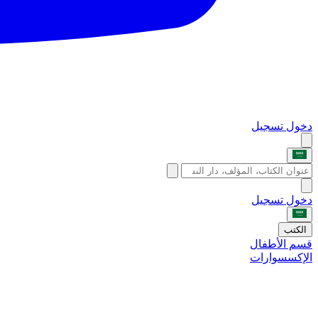
دخول
تسجيل
دخول
تسجيل
الكتب
قسم الأطفال
الإكسسوارات