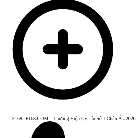
F168 | F168.COM – Thương Hiệu Uy Tín Số 1 Châu Á #2026