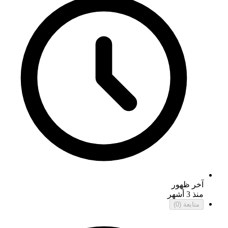
آخر ظهور
منذ 3 أشهر
متابعة
(0)