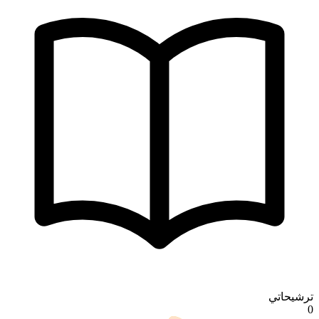
ترشيحاتي
0