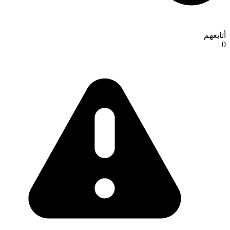
أتابعهم
0