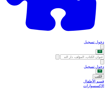
دخول
تسجيل
دخول
تسجيل
الكتب
قسم الأطفال
الإكسسوارات