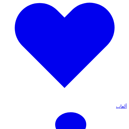
ألعاب