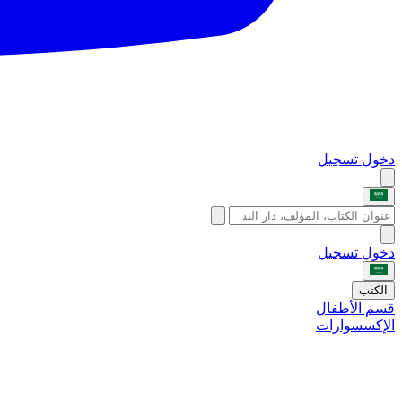
دخول
تسجيل
دخول
تسجيل
الكتب
قسم الأطفال
الإكسسوارات