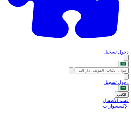
دخول
تسجيل
دخول
تسجيل
الكتب
قسم الأطفال
الإكسسوارات