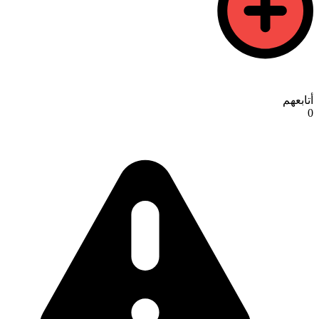
أتابعهم
0