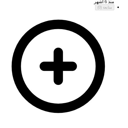
منذ 6 أشهر
متابعة
(0)