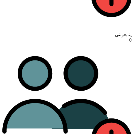
يتابعونني
0