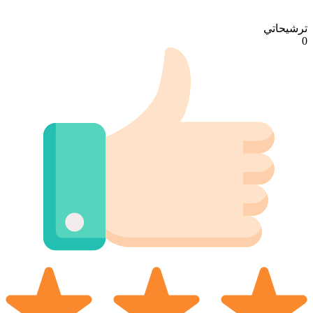
ترشيحاتي
0