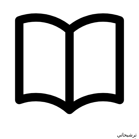
ترشيحاتي