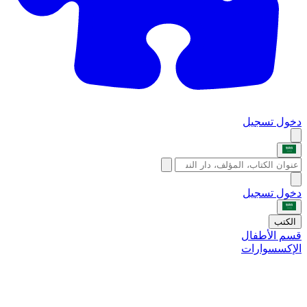
دخول
تسجيل
دخول
تسجيل
الكتب
قسم الأطفال
الإكسسوارات