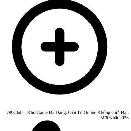
789Club – Kho Game Đa Dạng, Giải Trí Online Không Giới Hạn
Mới Nhất 2026