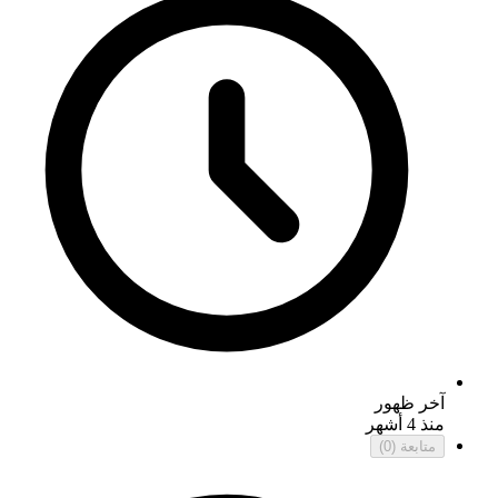
آخر ظهور
منذ 4 أشهر
متابعة
(0)