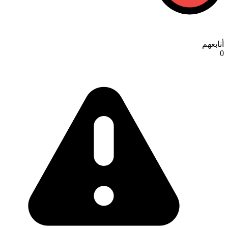
أتابعهم
0