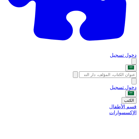
دخول
تسجيل
دخول
تسجيل
الكتب
قسم الأطفال
الإكسسوارات