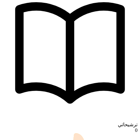
ترشيحاتي
0