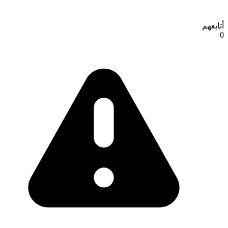
أتابعهم
0