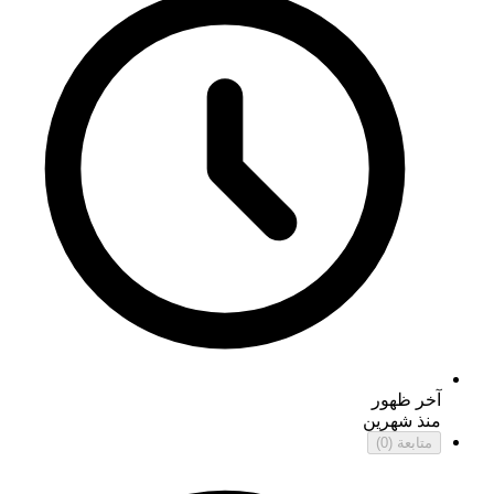
آخر ظهور
منذ شهرين
متابعة
(0)