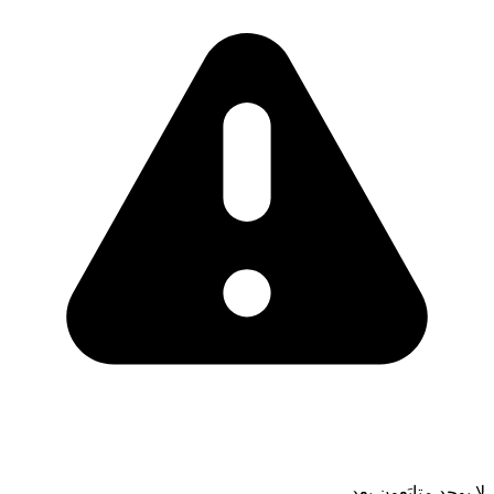
لا يوجد متابَعون بعد