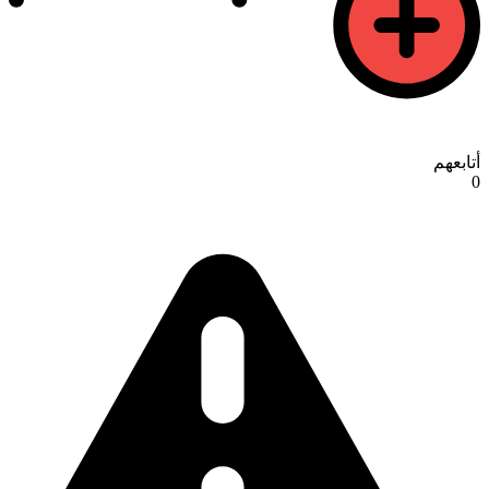
أتابعهم
0