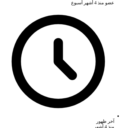
عضو منذ
4 أشهر أسبوع
آخر ظهور
منذ 4 أشهر