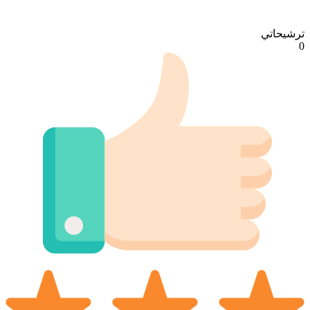
ترشيحاتي
0