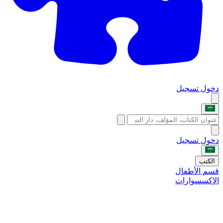
دخول
تسجيل
دخول
تسجيل
الكتب
قسم الأطفال
الإكسسوارات