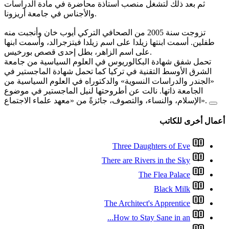
ذة محاضرة في مادة الدراسات
والأجناس في جامعة أريزونا.
ن الصحافي التركي أيوب خان وأنجبت منه
 زيلدا فيتزجرالد، وأسمت ابنها
ي العلوم السياسية من جامعة
كما تحمل شهادة الماجستير في
كتوراه في العلوم السياسية من
تها لنيل الماجستير في موضوع
T