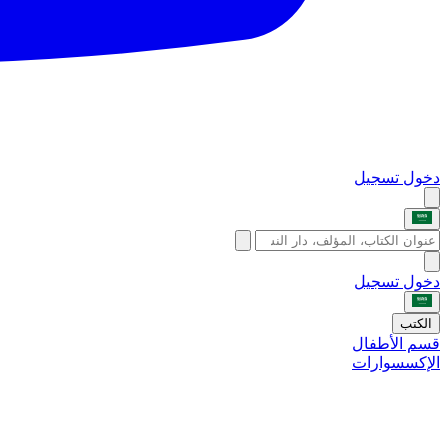
دخول
تسجيل
دخول
تسجيل
الكتب
قسم الأطفال
الإكسسوارات