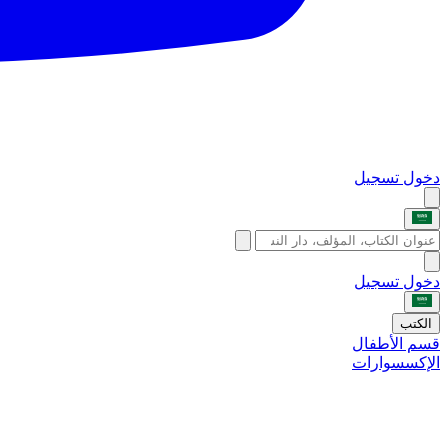
دخول
تسجيل
دخول
تسجيل
الكتب
قسم الأطفال
الإكسسوارات