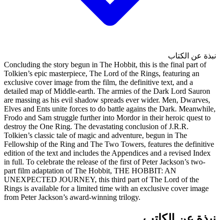
Concluding the story begun in Th
Tolkien’s epic masterpiece, The
exclusive cover image from the f
detailed map of Middle-earth. 
are massing as his evil shadow
Elves and Ents unite forces to 
Frodo and Sam struggle further 
destroy the One Ring. The deva
Tolkien’s classic tale of magic
Fellowship of the Ring and The
edition of the text and include
in full. To celebrate the release
part film adaptation of The 
UNEXPECTED JOURNEY, this t
Rings is available for a limite
from Peter Jackson’s award-win