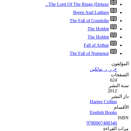
The Lo