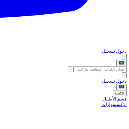
دخول
تسجيل
دخول
تسجيل
الكتب
قسم الأطفال
الإكسسوارات