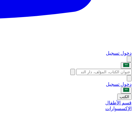
دخول
تسجيل
دخول
تسجيل
الكتب
قسم الأطفال
الإكسسوارات