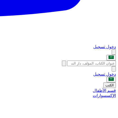
دخول
تسجيل
دخول
تسجيل
الكتب
قسم الأطفال
الإكسسوارات