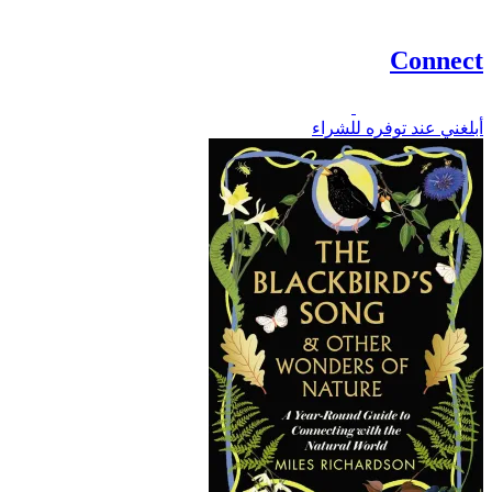
Connect
أبلغني عند توفره للشراء