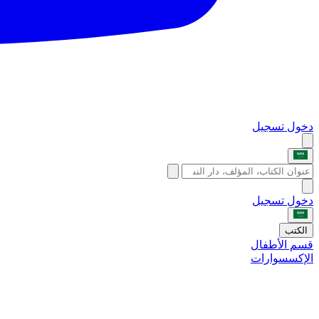
دخول
تسجيل
دخول
تسجيل
الكتب
قسم الأطفال
الإكسسوارات