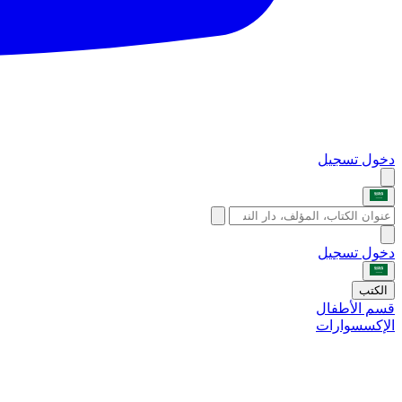
دخول
تسجيل
دخول
تسجيل
الكتب
قسم الأطفال
الإكسسوارات