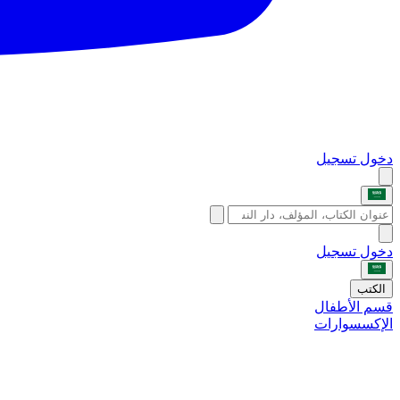
دخول
تسجيل
دخول
تسجيل
الكتب
قسم الأطفال
الإكسسوارات