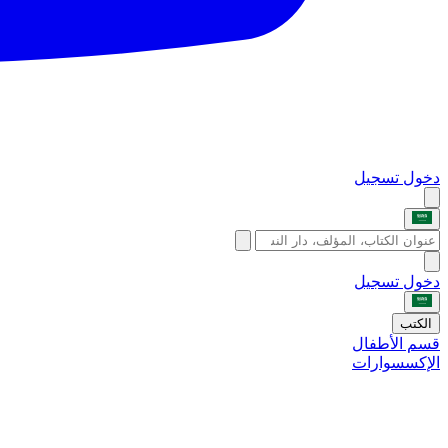
دخول
تسجيل
دخول
تسجيل
الكتب
قسم الأطفال
الإكسسوارات