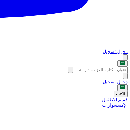
دخول
تسجيل
دخول
تسجيل
الكتب
قسم الأطفال
الإكسسوارات