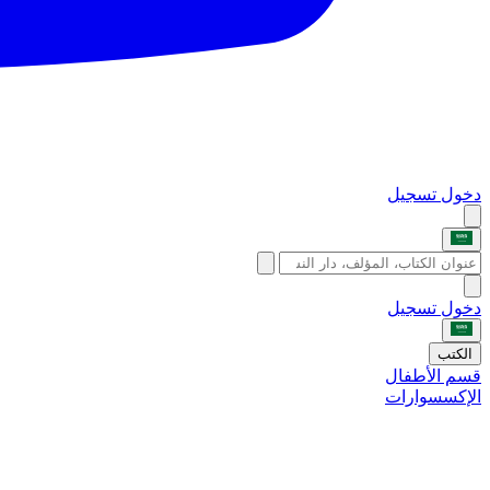
دخول
تسجيل
دخول
تسجيل
الكتب
قسم الأطفال
الإكسسوارات