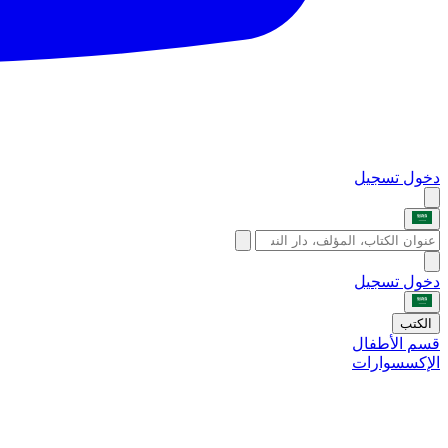
دخول
تسجيل
دخول
تسجيل
الكتب
قسم الأطفال
الإكسسوارات