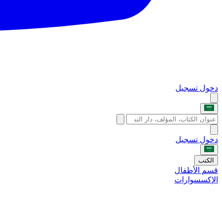
دخول
تسجيل
دخول
تسجيل
الكتب
قسم الأطفال
الإكسسوارات