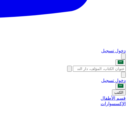
دخول
تسجيل
دخول
تسجيل
الكتب
قسم الأطفال
الإكسسوارات