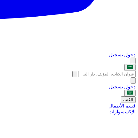
دخول
تسجيل
دخول
تسجيل
الكتب
قسم الأطفال
الإكسسوارات