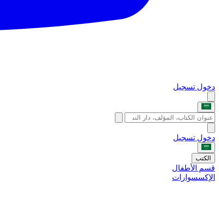
دخول
تسجيل
دخول
تسجيل
الكتب
قسم الأطفال
الإكسسوارات