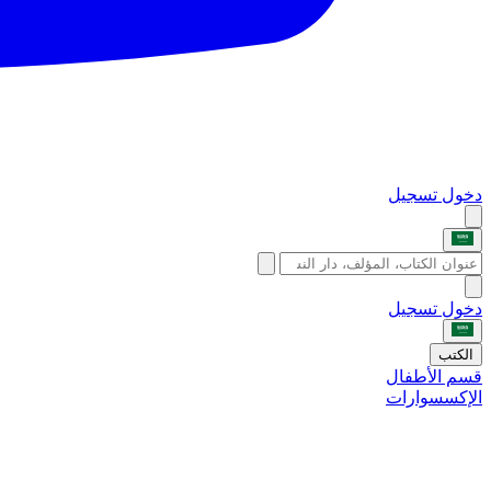
دخول
تسجيل
دخول
تسجيل
الكتب
قسم الأطفال
الإكسسوارات