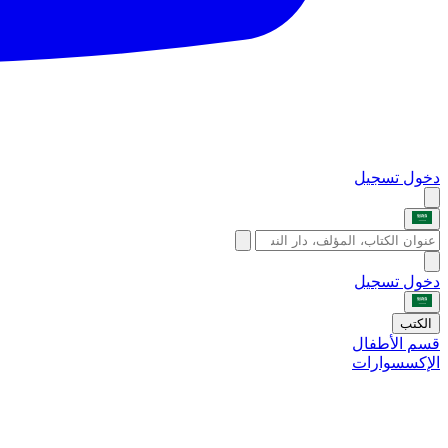
دخول
تسجيل
دخول
تسجيل
الكتب
قسم الأطفال
الإكسسوارات