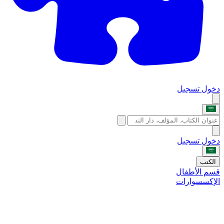
دخول
تسجيل
دخول
تسجيل
الكتب
قسم الأطفال
الإكسسوارات