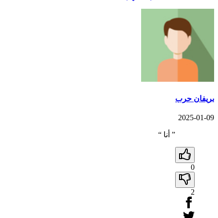
بريفان حرب
2025-01-09
”
أنا
“
0
2