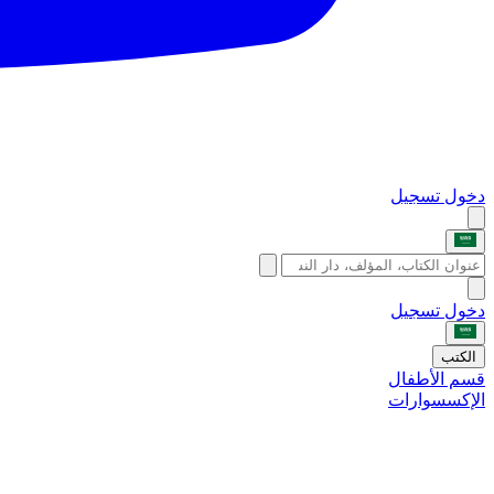
دخول
تسجيل
دخول
تسجيل
الكتب
قسم الأطفال
الإكسسوارات