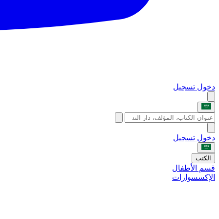
دخول
تسجيل
دخول
تسجيل
الكتب
قسم الأطفال
الإكسسوارات